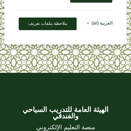
العربية ‎(ar)‎
ملاحظة ملفات تعريف
الارتباط
الهيئة العامة للتدريب السياحي
والفندقي
منصة التعليم الإلكتروني