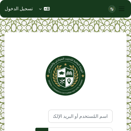
تسجيل الدخول
واجهة جانبية
خطى إلى المحتوى الرئيسي
الدخول إلى الهيئة العامة للتدريب ال
تخطى لتنشيء حسابًا جديدًا
اسم المُستخدم أو البريد الإلكتروني
كلمة المرور