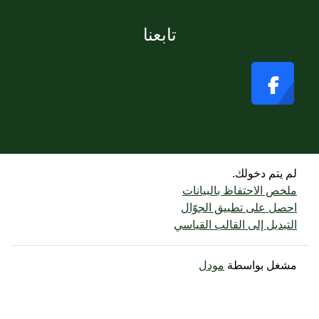
تابعنا
لم يتم دخولك.
ملخص الاحتفاظ بالبيانات
احصل على تطبيق الجوّال
التبديل إلى القالب القياسي
مشغل بواسطة
مودل