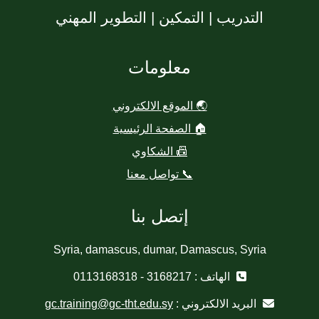
التدريب | التمكين | التطوير المهني
معلومات
🌏 الموقع الالكتروني
🏠 الصفحة الرئيسية
📠 الشكاوي
📞 تواصل معنا
إتصل بنا
Syria, damascus, dumar, Damascus, Syria
الهاتف : 3168217 - 0113168318
البريد الالكتروني :
gc.training@gc-tht.edu.sy