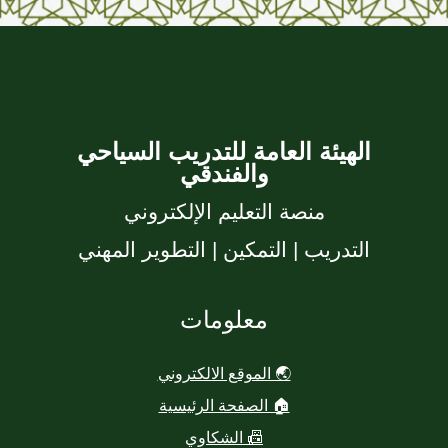
الهيئة العامة للتدريب السياحي
والفندقي
منصة التعليم الإلكتروني
التدريب | التمكين | التطوير المهني
معلومات
🌏 الموقع الالكتروني
🏠 الصفحة الرئيسية
📠 الشكاوي